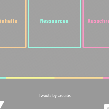
inhalte
Ressourcen
Ausschr
Tweets by creaitix