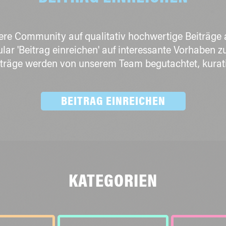
unsere Community auf qualitativ hochwertige Beiträ
lar 'Beitrag einreichen' auf interessante Vorhaben
eiträge werden von unserem Team begutachtet, kurat
BEITRAG EINREICHEN
KATEGORIEN