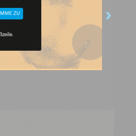
TIMME ZU
zeile.