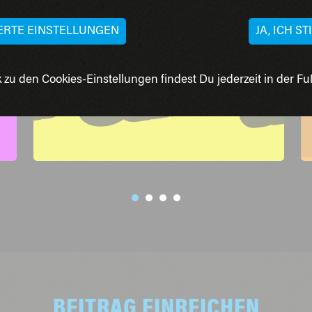
ERTE EINSTELLUNGEN
JA, ICH S
 zu den Cookies-Einstellungen findest Du jederzeit in der Fuß
BEITRAG EINREICHEN