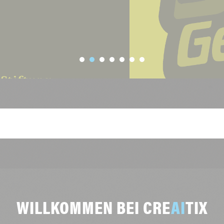
WILLKOMMEN BEI CRE
AI
TIX