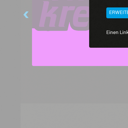
ERWEIT
Einen Link