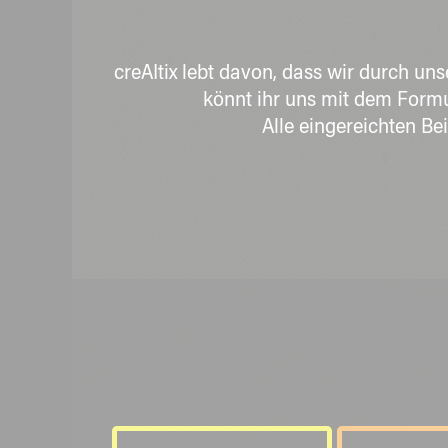
creAItix lebt davon, dass wir durch 
könnt ihr uns mit dem Formu
Alle eingereichten B