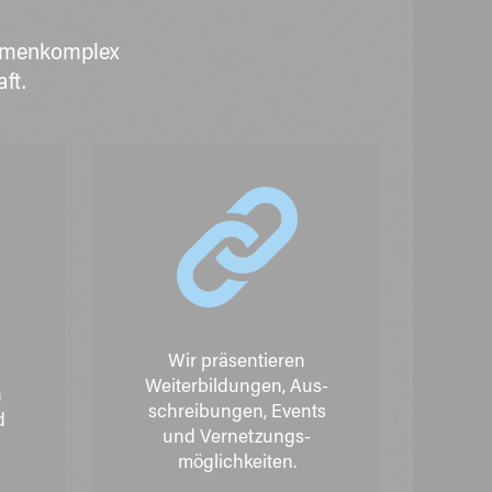
Themenkomplex
ft.
Wir präsentieren
Weiterbildungen, Aus-
n
schreibungen, Events
d
und Vernetzungs-
möglichkeiten.