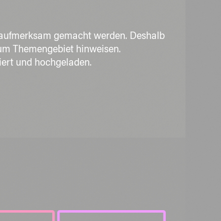
ge aufmerksam gemacht werden. Deshalb
 zum Themengebiet hinweisen.
iert und hochgeladen.