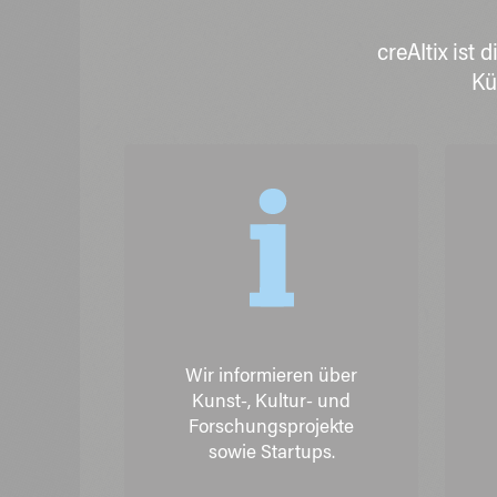
creAItix ist
Kü
Wir informieren über
Kunst-, Kultur- und
Forschungsprojekte
sowie Startups.