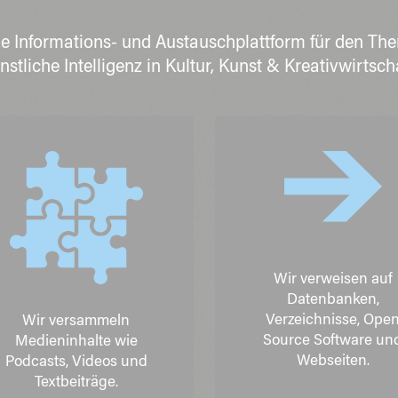
 die Informations- und Austauschplattform für den 
nstliche Intelligenz in Kultur, Kunst & Kreativwirtscha
Wir verweisen auf
Datenbanken,
Verzeichnisse, Ope
Wir versammeln
Source Software un
Medieninhalte wie
Webseiten.
Podcasts, Videos und
Textbeiträge.