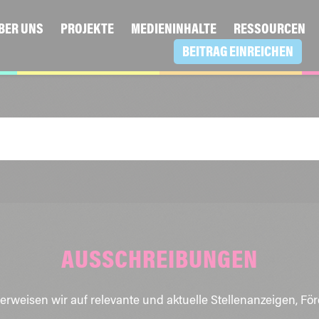
BER UNS
PROJEKTE
MEDIENINHALTE
RESSOURCEN
BEITRAG EINREICHEN
AUSSCHREIBUNGEN
erweisen wir auf relevante und aktuelle Stellenanzeigen, Fö