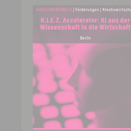
AUSSCHREIBUNGEN
| Förderungen | Kreativwirtscha
K.I.E.Z. Accelerator: KI aus der
Wissenschaft in die Wirtschaft
Berlin