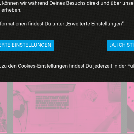
, können wir während Deines Besuchs direkt und über unse
n erheben.
AUSSCHREIBUNGEN
| Open Calls for Participation |
Wissenschaft
formationen findest Du unter „Erweiterte Einstellungen“.
Bundeswettbewerb Künstliche
Intelligenz
Tübingen
ERTE EINSTELLUNGEN
JA, ICH S
 zu den Cookies-Einstellungen findest Du jederzeit in der Fuß