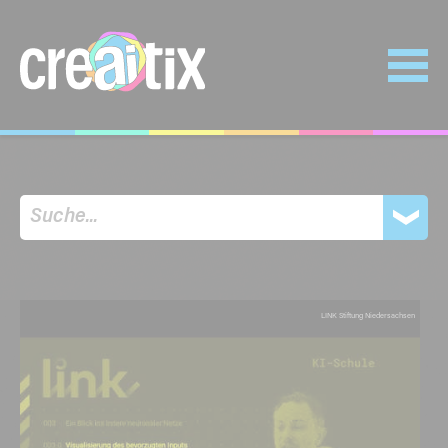
LINK Stiftung Niedersachsen