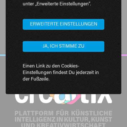
unterstützt. Die Community aus freiwilligen und KI
unter „Erweiterte Einstellungen“.
interessierten BürgerInnen gestaltet das Programm,
die Events und das Angebot des KI Salons mit.
ERWEITERTE EINSTELLUNGEN
ZUM ORIGINALBEITRAG
JA, ICH STIMME ZU
Einen Link zu den Cookies-
Einstellungen findest Du jederzeit in
der Fußzeile.