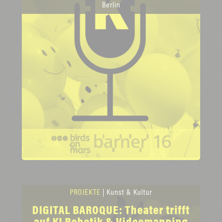
Berlin
PROJEKTE
| Kunst & Kultur
DIGITAL BAROQUE: Theater trifft