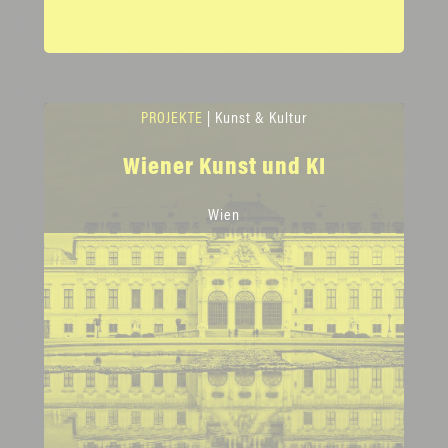
PROJEKTE
| Kunst & Kultur
Wiener Kunst und KI
Wien