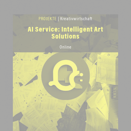
PROJEKTE
| Kreativwirtschaft
AI Service: Intelligent Art
Solutions
Online