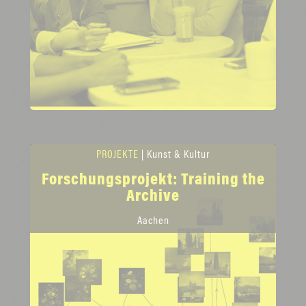
PROJEKTE
| Kunst & Kultur
Forschungsprojekt: Training the
Archive
Aachen