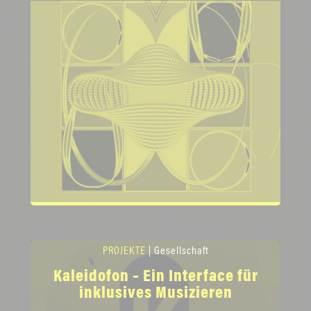
PROJEKTE
| Gesellschaft
Kaleidofon – Ein Interface für
inklusives Musizieren