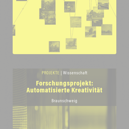
PROJEKTE
| Wissenschaft
Forschungsprojekt:
Automatisierte Kreativität
Braunschweig