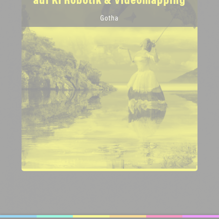
auf KI Robotik & Videomapping
Gotha