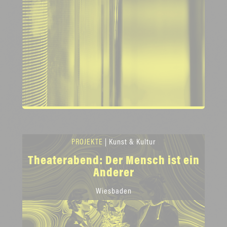
PROJEKTE
| Kunst & Kultur
Theaterabend: Der Mensch ist ein
Anderer
Wiesbaden